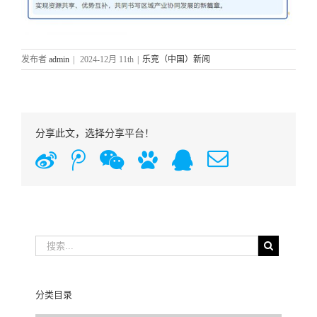
发布者
admin
|
2024-12月 11th
|
乐竞（中国）新闻
分享此文，选择分享平台！
新
腾
微
百
QQ
Email
浪
讯
信
度
微
微
空
博
博
间
分类目录