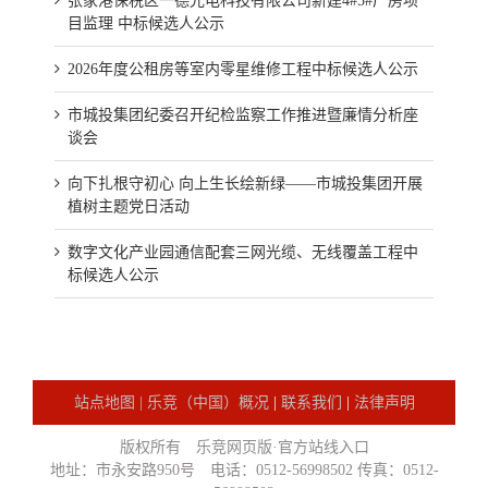
张家港保税区一德光电科技有限公司新建4#5#厂房项
目监理 中标候选人公示
2026年度公租房等室内零星维修工程中标候选人公示
市城投集团纪委召开纪检监察工作推进暨廉情分析座
谈会
向下扎根守初心 向上生长绘新绿——市城投集团开展
植树主题党日活动
数字文化产业园通信配套三网光缆、无线覆盖工程中
标候选人公示
站点地图 |
乐竞（中国）概况
|
联系我们
|
法律声明
版权所有 乐竞网页版·官方站线入口
地址：市永安路950号 电话：0512-56998502 传真：0512-