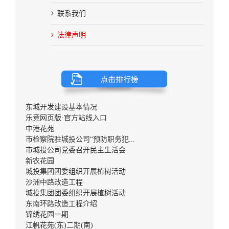
联系我们
法律声明
东城开发建设基本情况
乐竞网页版·官方站线入口
中港花苑
市检察院驻城投公司“预防职务犯...
市城投公司党委召开民主生活会
新农花园
城投集团团委组织开展植树活动
沙洲中路改造工程
城投集团团委组织开展植树活动
东南环路改造工程介绍
锦绣花园一期
江帆花苑(东)二期(南)