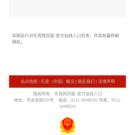
本网站只对乐竞网页版·官方站线入口负责，并具有最终解
释权。
站点地图 |
乐竞（中国）概况
|
联系我们
|
法律声明
版权所有 乐竞网页版·官方站线入口
地址：市永安路950号 电话：0512-56998502 传真：0512-
56998503