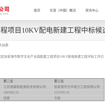
首页
乐竞（中国）概况
资讯中心
程项目10KV配电新建工程中标候
人公示
定张家港市数字文化产业园配套工程项目10KV配电新建工程评标工作已
第二名
第三名
江苏港睿新能源技术有限公司
张家港市光华电力工程有限公司
2403602.62
2553581.61
钱豪
方俊