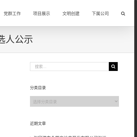
党群工作
项目展示
文明创建
下属公司
选人公示
分类目录
分
类
目
录
近期文章