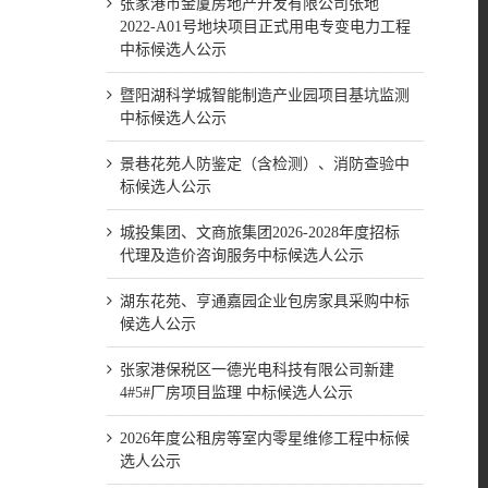
张家港市金厦房地产开发有限公司张地
2022-A01号地块项目正式用电专变电力工程
中标候选人公示
暨阳湖科学城智能制造产业园项目基坑监测
中标候选人公示
景巷花苑人防鉴定（含检测）、消防查验中
标候选人公示
城投集团、文商旅集团2026-2028年度招标
代理及造价咨询服务中标候选人公示
湖东花苑、亨通嘉园企业包房家具采购中标
候选人公示
张家港保税区一德光电科技有限公司新建
4#5#厂房项目监理 中标候选人公示
2026年度公租房等室内零星维修工程中标候
选人公示